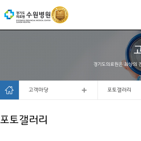
경기도의료원은 최상의 
고객마당
포토갤러리
포토갤러리