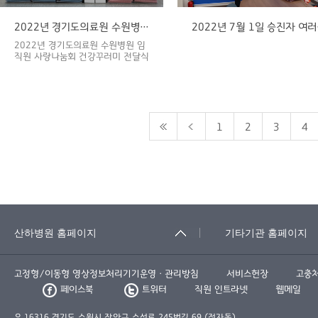
2022년 경기도의료원 수원병원 임직원 사랑나눔회 건강꾸러미 전달식
2022
2022년 경기도의료원 수원병원 임
직원 사랑나눔회 건강꾸러미 전달식
1
2
3
4
고정형/이동형 영상정보처리기기운영ㆍ관리방침
서비스헌장
고충
페이스북
트위터
직원 인트라넷
웹메일
우.16316 경기도 수원시 장안구 수성로 245번길 69 (정자동)