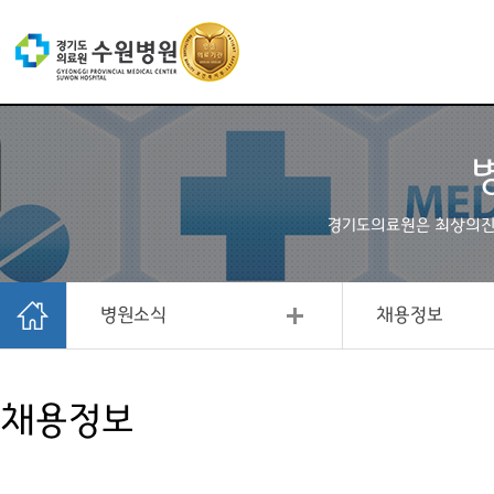
경기도의료원은 최상의
병원소식
채용정보
채용정보