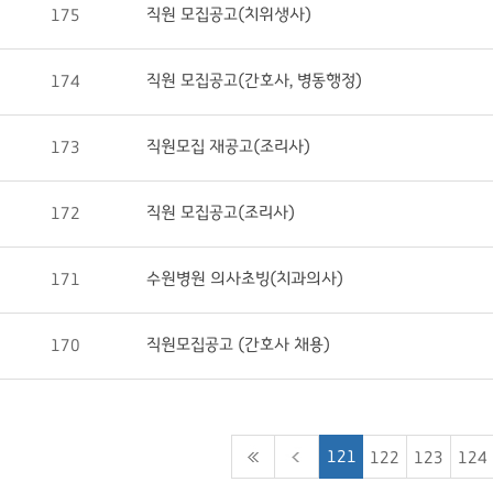
직원 모집공고(치위생사)
175
직원 모집공고(간호사, 병동행정)
174
직원모집 재공고(조리사)
173
직원 모집공고(조리사)
172
수원병원 의사초빙(치과의사)
171
직원모집공고 (간호사 채용)
170
121
122
123
124