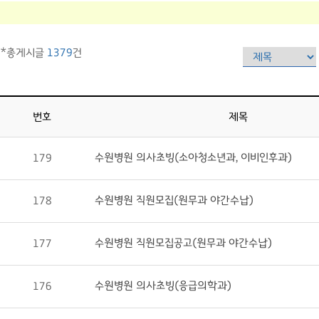
*총게시글
1379
건
번호
제목
수원병원 의사초빙(소아청소년과, 이비인후과)
179
수원병원 직원모집(원무과 야간수납)
178
수원병원 직원모집공고(원무과 야간수납)
177
수원병원 의사초빙(응급의학과)
176