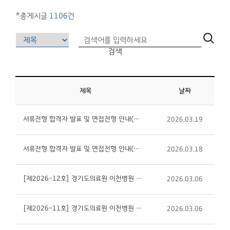
*총게시글
1106
건
검색
제목
날짜
서류전형 합격자 발표 및 면접전형 안내(2026-10호 의사직 응급의학과 전문의)
2026.03.19
서류전형 합격자 발표 및 면접전형 안내(2026-6호 일반기능직 안내원(장애인,비정규직), 7호 의료기술직...
2026.03.18
[제2026-12호] 경기도의료원 이천병원 의료기술직 방사선사(정규직) 신규채용 공고
2026.03.06
[제2026-11호] 경기도의료원 이천병원 의료기술직 작업치료사(정규직) 신규채용 공고
2026.03.06