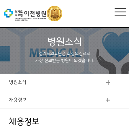
병원소식
경기도의료원은 최상의진료로
가장 신뢰받는 병원이 되겠습니다.
병원소식
채용정보
채용정보