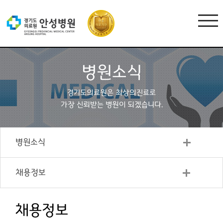
병원소식
경기도의료원은 최상의진료로
가장 신뢰받는 병원이 되겠습니다.
병원소식
채용정보
채용정보