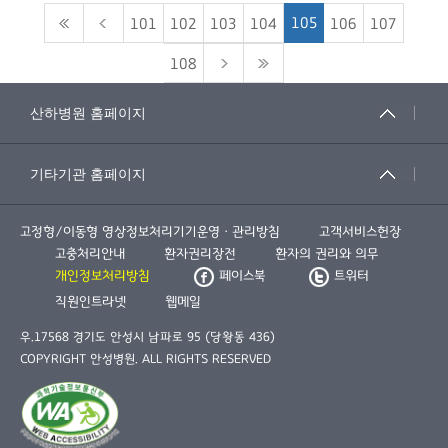
105
101
102
103
104
106
107
108
고정형/이동형 영상정보처리기기운영ㆍ관리방침
고객서비스헌장
고충처리안내
환자권리장전
환자의 권리와 의무
개인정보처리방침
페이스북
트위터
직원인트라넷
웹메일
우.17568 경기도 안성시 남파로 95 (당왕동 436)
COPYRIGHT 안성병원. ALL RIGHTS RESERVED