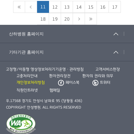
11
12
13
14
15
16
17
18
19
20
고정형/이동형 영상정보처리기기운영ㆍ관리방침
고객서비스헌장
고충처리안내
환자권리장전
환자의 권리와 의무
개인정보처리방침
페이스북
트위터
직원인트라넷
웹메일
우.17568 경기도 안성시 남파로 95 (당왕동 436)
COPYRIGHT 안성병원. ALL RIGHTS RESERVED