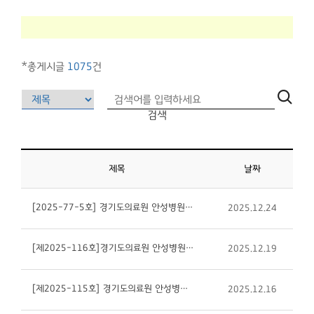
*총게시글
1075
건
검색
제목
날짜
[2025-77-5호] 경기도의료원 안성병원 병동당직 의사 채용 재공고
2025.12.24
[제2025-116호]경기도의료원 안성병원 간호사 휴직대체 (간호직/비정규직) 채용 공고
2025.12.19
[제2025-115호] 경기도의료원 안성병원 신경외과 전문의 채용 공고
2025.12.16