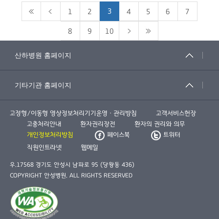
3
1
2
4
5
6
7
8
9
10
고정형/이동형 영상정보처리기기운영ㆍ관리방침
고객서비스헌장
고충처리안내
환자권리장전
환자의 권리와 의무
개인정보처리방침
페이스북
트위터
직원인트라넷
웹메일
우.17568 경기도 안성시 남파로 95 (당왕동 436)
COPYRIGHT 안성병원. ALL RIGHTS RESERVED