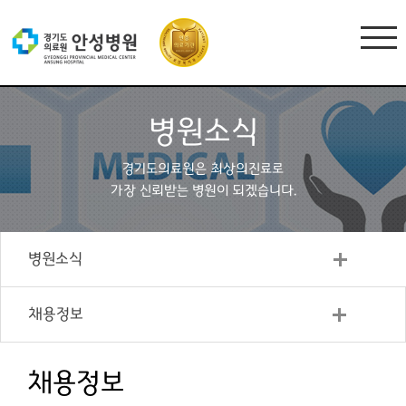
병원소식
경기도의료원은 최상의진료로
가장 신뢰받는 병원이 되겠습니다.
병원소식
채용정보
채용정보