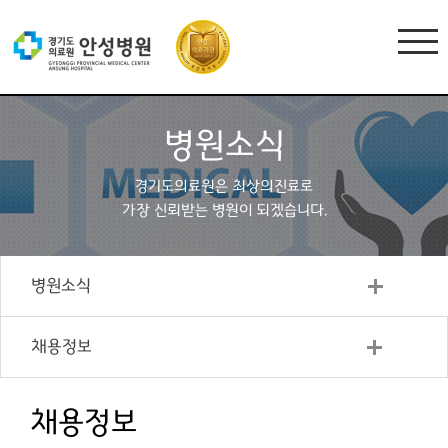
병원소식
경기도의료원은 최상의진료로
가장 신뢰받는 병원이 되겠습니다.
병원소식
채용정보
채용정보