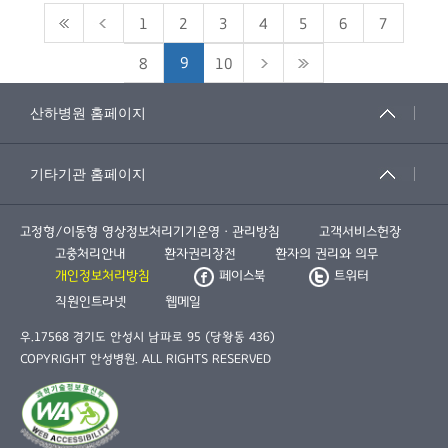
1
2
3
4
5
6
7
9
8
10
고정형/이동형 영상정보처리기기운영ㆍ관리방침
고객서비스헌장
고충처리안내
환자권리장전
환자의 권리와 의무
개인정보처리방침
페이스북
트위터
직원인트라넷
웹메일
우.17568 경기도 안성시 남파로 95 (당왕동 436)
COPYRIGHT 안성병원. ALL RIGHTS RESERVED