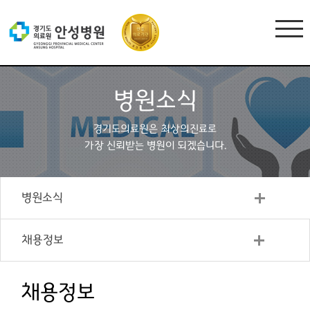
병원소식
경기도의료원은 최상의진료로
가장 신뢰받는 병원이 되겠습니다.
병원소식
채용정보
채용정보