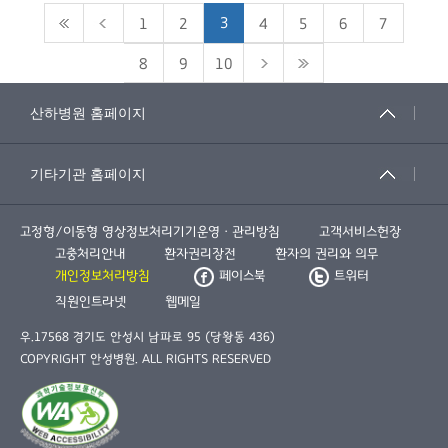
3
1
2
4
5
6
7
8
9
10
고정형/이동형 영상정보처리기기운영ㆍ관리방침
고객서비스헌장
고충처리안내
환자권리장전
환자의 권리와 의무
개인정보처리방침
페이스북
트위터
직원인트라넷
웹메일
우.17568 경기도 안성시 남파로 95 (당왕동 436)
COPYRIGHT 안성병원. ALL RIGHTS RESERVED