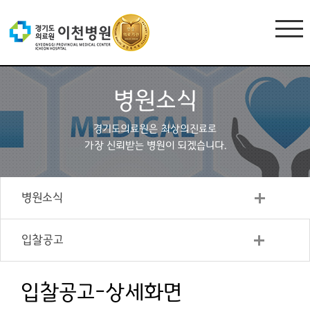
병원소식
경기도의료원은 최상의진료로
가장 신뢰받는 병원이 되겠습니다.
병원소식
입찰공고
입찰공고-상세화면