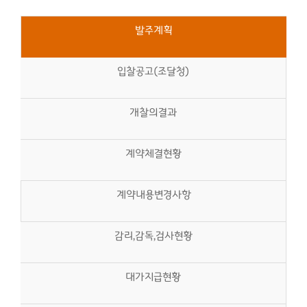
발주계획
입찰공고(조달청)
개찰의결과
계약체결현황
계약내용변경사항
감리,감독,검사현황
대가지급현황