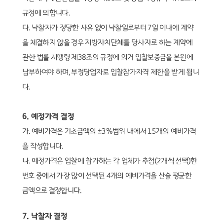
규정에 의합니다
.
다
.
낙찰자가 정당한 사유 없이 낙찰일로부터
7
일 이내에 계약
을 체결하지 않을 경우 지방자치단체를 당사자로 하는 계약에
관한 법률 시행령 제
38
조의 규정에 의거 입찰보증금을 본원에
납부하여야 하며
,
부정당업자로 입찰참가자격 제한을 받게 됩니
다
.
6.
예정가격 결정
가
.
예비가격은 기초금액의
±3%
범위 내에서
15
개의 예비가격
을 작성합니다
.
나
.
예정가격은 입찰에 참가하는 각 업체가 추첨
(2
개씩 선택
)
한
번호 중에서 가장 많이 선택된
4
개의 예비가격을 산술 평균한
금액으로 결정합니다
.
7.
낙찰자 결정