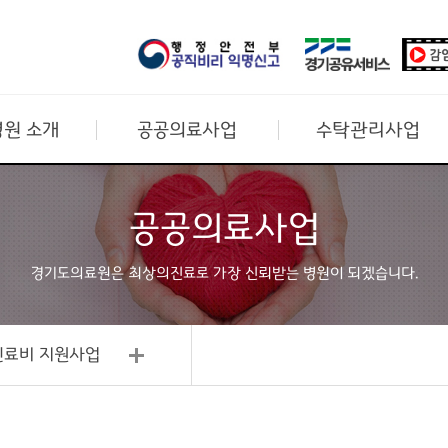
원 소개
공공의료사업
수탁관리사업
공공의료사업
경기도의료원은 최상의진료로
가장 신뢰받는 병원이 되겠습니다.
진료비 지원사업