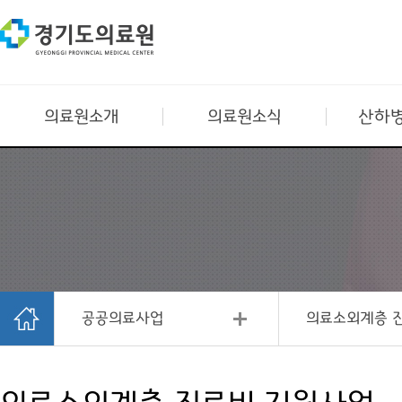
의료원소개
의료원소식
산하병
공공의료사업
의료소외계층 