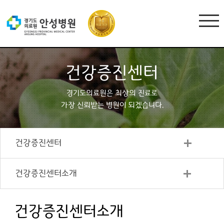
건강증진센터
경기도의료원은 최상의 진료로
가장 신뢰받는 병원이 되겠습니다.
건강증진센터
건강증진센터소개
건강증진센터소개