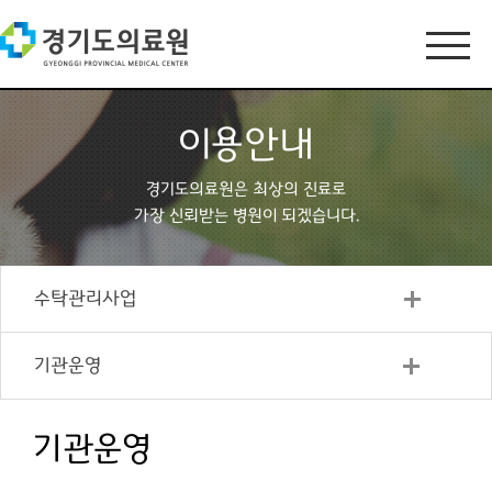
이용안내
경기도의료원은 최상의 진료로
가장 신뢰받는 병원이 되겠습니다.
수탁관리사업
기관운영
기관운영