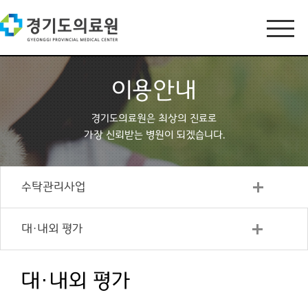
이용안내
경기도의료원은 최상의 진료로
가장 신뢰받는 병원이 되겠습니다.
수탁관리사업
대·내외 평가
대·내외 평가