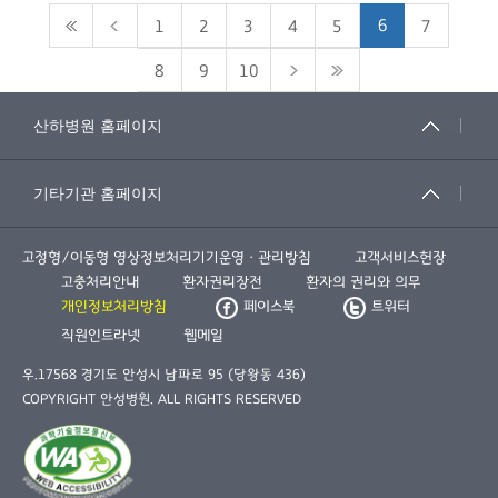
6
1
2
3
4
5
7
8
9
10
고정형/이동형 영상정보처리기기운영ㆍ관리방침
고객서비스헌장
고충처리안내
환자권리장전
환자의 권리와 의무
개인정보처리방침
페이스북
트위터
직원인트라넷
웹메일
우.17568 경기도 안성시 남파로 95 (당왕동 436)
COPYRIGHT 안성병원. ALL RIGHTS RESERVED