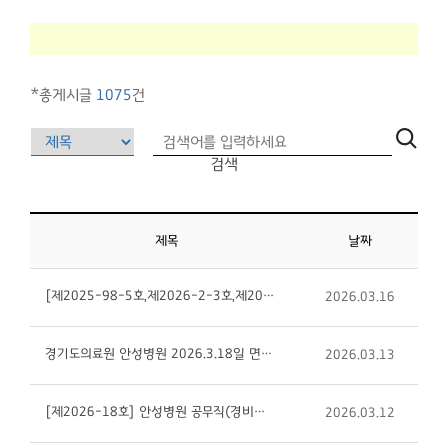
*총게시글
1075
건
검색
제목
날짜
[제2025-98-5호,제2026-2-3호,제2026-10-1호]경기도의료원 안성병원 간호사(간호직/휴직대체)채용 재 공고
2026.03.16
경기도의료원 안성병원 2026.3.18일 면접전형 안내입니다
2026.03.13
[제2026-18호] 안성병원 공무직(경비원/비정규직)채용 공고
2026.03.12