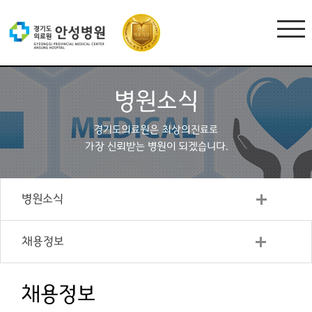
병원소식
경기도의료원은 최상의진료로
가장 신뢰받는 병원이 되겠습니다.
병원소식
채용정보
채용정보