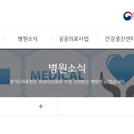
병원소식
공공의료사업
건강증진센
병원소식
경기도의료원은 최상의진료로
가장 신뢰받는 병원이 되겠습니다.