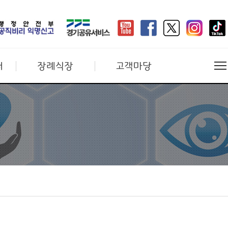
터
장례식장
고객마당