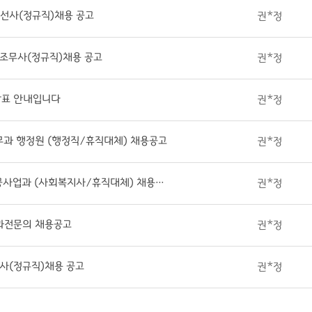
사선사(정규직)채용 공고
권*정
호조무사(정규직)채용 공고
권*정
 발표 안내입니다
권*정
원무과 행정원 (행정직/휴직대체) 채용공고
권*정
[제2026-29호] 경기도의료원 안성병원 공공사업과 (사회복지사/휴직대체) 채용공고
권*정
외과전문의 채용공고
권*정
호사(정규직)채용 공고
권*정