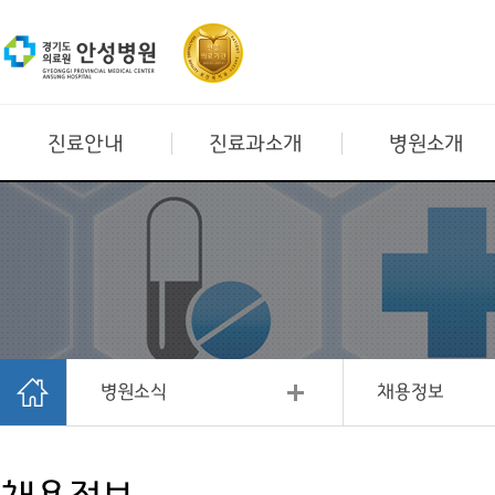
진료안내
진료과소개
병원소개
병원소식
채용정보