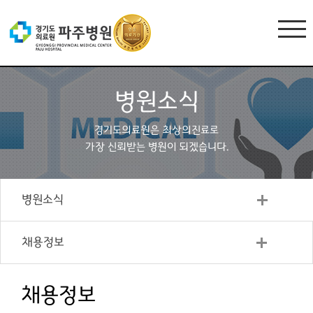
병원소식
경기도의료원은 최상의진료로
가장 신뢰받는 병원이 되겠습니다.
병원소식
채용정보
채용정보