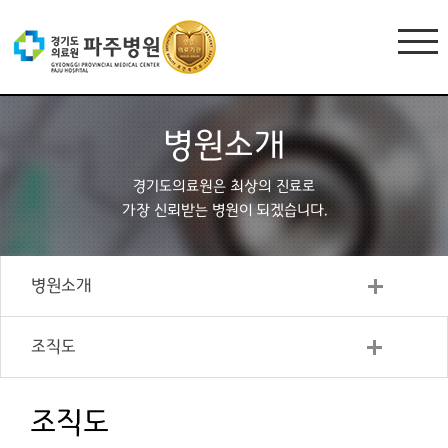
병원소개
경기도의료원은 최상의 진료로
가장 신뢰받는 병원이 되겠습니다.
병원소개
조직도
조직도