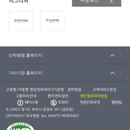
다운로드
시그니처
고정형/이동형 영상정보처리기기운영ㆍ관리방침
고객서비스헌장
고충처리안내
환자권리장전
개인정보처리방침
페이스북
트위터
직원인트라넷
웹메일
우.10922 경기도 파주시 중앙로 207 (금촌동)
COPYRIGHT 파주병원. ALL RIGHTS RESERVED