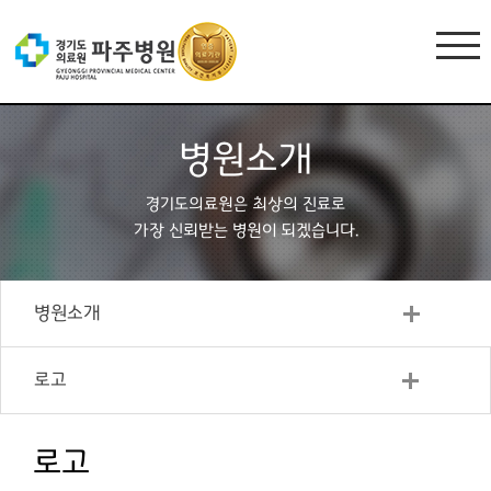
병원소개
경기도의료원은 최상의 진료로
가장 신뢰받는 병원이 되겠습니다.
병원소개
로고
로고