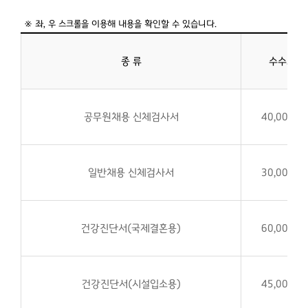
종 류
수수료
공무원채용 신체검사서
40,000원
일반채용 신체검사서
30,000원
건강진단서(국제결혼용)
60,000원
건강진단서(시설입소용)
45,000원