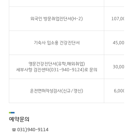
외국인 방문취업진단서(H-2)
107,000원
기숙사 입소용 건강진단서
45,000원
영문건강진단서(유학,해외취업)
30,000원
세부사항 검진센터(031-940-9124)로 문의
운전면허적성검사(신규/갱신)
6,000원
예약문의
☎ 031)940-9114