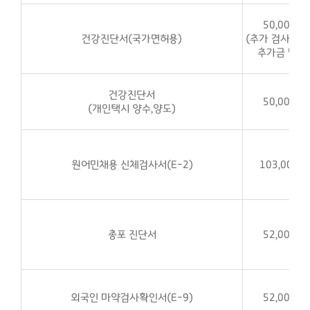
50,000원
건강진단서(국가면허용)
(추가 검사 진행
추가금 발생
건강진단서
50,000원
(개인택시 양수,양도)
원어민채용 신체검사서(E-2)
103,000원
총포 진단서
52,000원
외국인 마약검사확인서(E-9)
52,000원