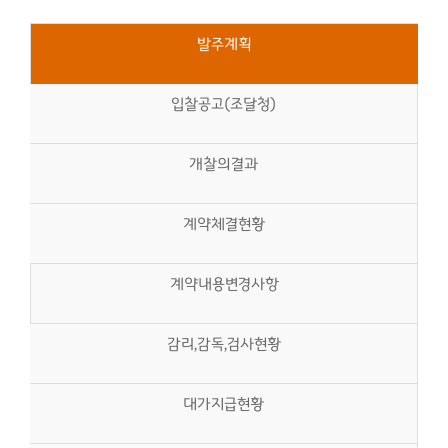
발주계획
입찰공고(조달청)
개찰의결과
계약체결현황
계약내용변경사항
감리,감독,검사현황
대가지급현황