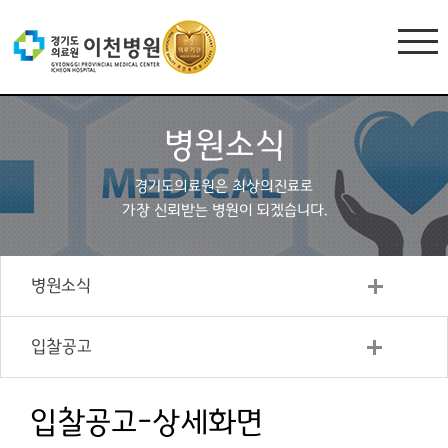
병원소식
경기도의료원은 최상의진료로
가장 신뢰받는 병원이 되겠습니다.
병원소식
입찰공고
입찰공고-상세화면