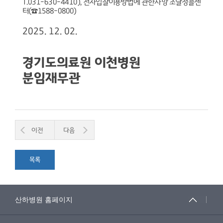
T.031-630-4410),
전자입찰이용방법에 관한사항 조달청콜센
터
(
☎
1588-0800)
2025. 12. 02.
경기도의료원 이천병원
분임재무관
이전
다음
목록