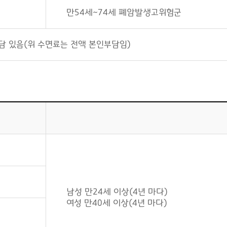
만54세~74세 폐암발생고위험군
담 있음(위 수면료는 전액 본인부담임)
남성 만24세 이상(4년 마다)
여성 만40세 이상(4년 마다)