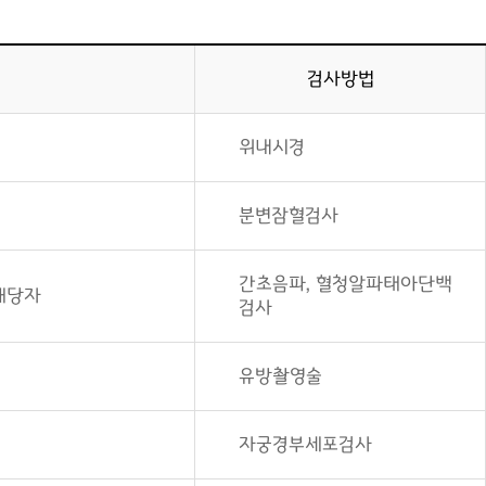
검사방법
위내시경
분변잠혈검사
간초음파, 혈청알파태아단백
 해당자
검사
유방촬영술
자궁경부세포검사