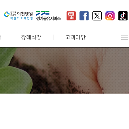
터
장례식장
고객마당