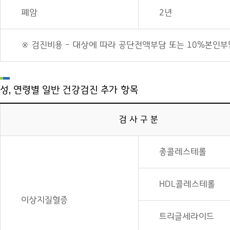
폐암
2년
※ 검진비용 - 대상에 따라 공단전액부담 또는 10%본인부
성, 연령별 일반 건강검진 추가 항목
검 사 구 분
총콜레스테롤
HDL콜레스테롤
이상지질혈증
트리글세라이드