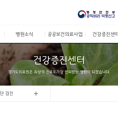
병원소식
공공보건의료사업
건강증진센
건강증진센터
경기도의료원은 최상의 진료로
가장 신뢰받는 병원이 되겠습니다.
단 검진