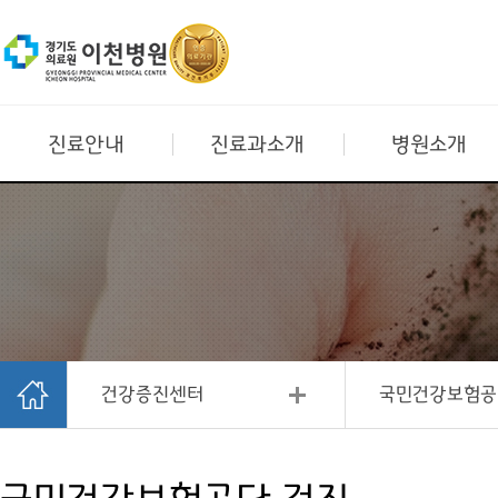
진료안내
진료과소개
병원소개
건강증진센터
국민건강보험공