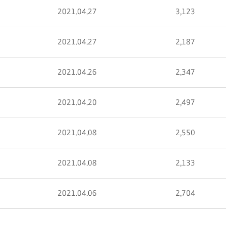
2021.04.27
3,123
2021.04.27
2,187
2021.04.26
2,347
2021.04.20
2,497
2021.04.08
2,550
2021.04.08
2,133
2021.04.06
2,704