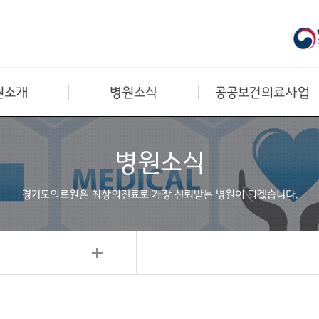
원소개
병원소식
공공보건의료사업
병원소식
경기도의료원은 최상의진료로
가장 신뢰받는 병원이 되겠습니다.