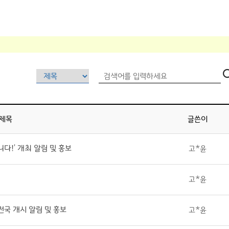
제목
글쓴이
니다!' 개최 알림 및 홍보
고*윤
고*윤
전국 개시 알림 및 홍보
고*윤