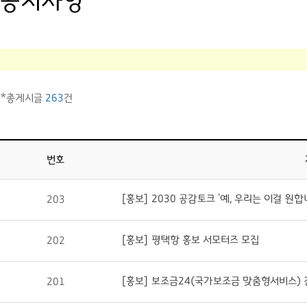
공지사항
*총게시글
263
건
번호
[홍보] 2030 공감토크 '예, 우리는 이걸 원합
203
[홍보] 평택항 홍보 서모터즈 모집
202
[홍보] 보조금24(국가보조금 맞춤형서비스) 
201