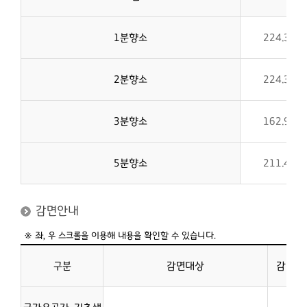
1분향소
224.3㎡(
2분향소
224.3㎡(
3분향소
162.9㎡(
5분향소
211.4㎡(
감면안내
구분
감면대상
감면율