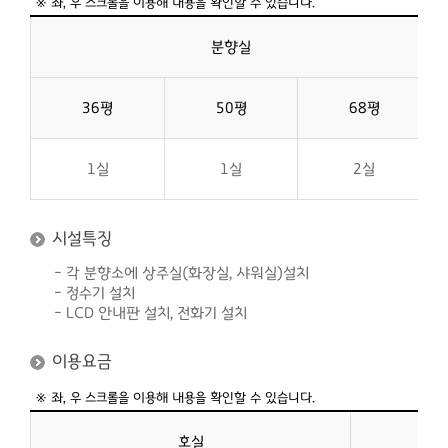
분향실
36평
50평
68평
1실
1실
2실
시설특징
- 각 분향소에 상주실(화장실, 샤워실)설치
- 정수기 설치
- LCD 안내판 설치, 전화기 설치
이용요금
호실
평형