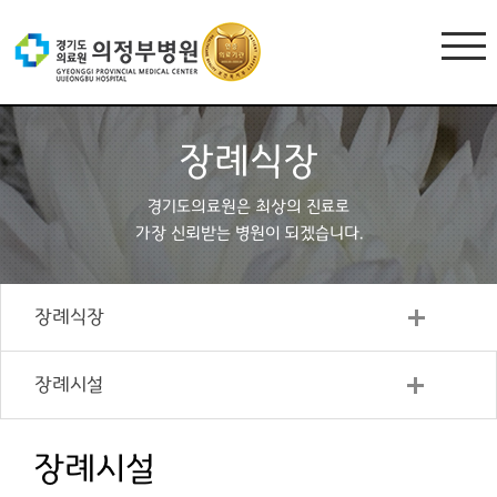
장례식장
경기도의료원은 최상의 진료로
가장 신뢰받는 병원이 되겠습니다.
장례식장
장례시설
장례시설