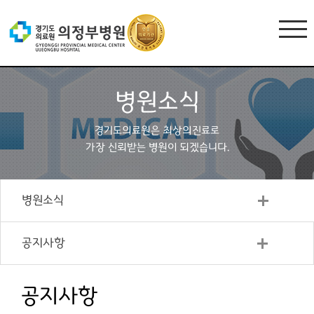
병원소식
경기도의료원은 최상의진료로
가장 신뢰받는 병원이 되겠습니다.
병원소식
공지사항
공지사항