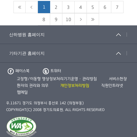
1
2
3
4
5
6
7
8
9
10
페이스북
트위터
고정형/이동형 영상정보처리기기운영 · 관리방침
서비스헌장
환자의 권리와 의무
개인정보처리방침
직원인트라넷
웹메일
우.11671 경기도 의정부시 흥선로 142 (의정부동)
COPYRIGHT(C) 2008 경기도의료원. ALL RIGHTS RESERVED