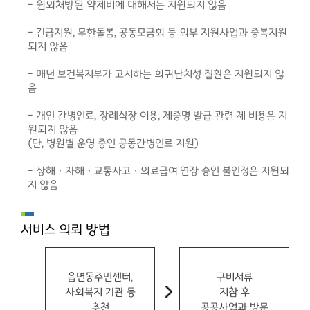
- 원외처방된 약제비에 대해서는 지원되지 않음
- 긴급지원, 무한돌봄, 공동모금회 등 외부 지원사업과 중복지원
되지 않음
- 매년 보건복지부가 고시하는 희귀난치성 질환은 지원되지 않
음
- 개인 간병인료, 장례식장 이용, 제증명 발급 관련 제 비용은 지
원되지 않음
(단, 병원별 운영 중인 공동간병인료 지원)
- 상해ㆍ자해ㆍ교통사고ㆍ의료급여 연장 승인 불인정은 지원되
지 않음
서비스 의뢰 방법
읍면동주민센터,
구비서류
사회복지 기관 등
지참 후
추천
공공사업과 방문