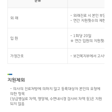
분류
- 외래진료 시 본인 부담금
외 래
- 연간 지원횟수의 제한 없
- 1회당 20일
입 원
※ 연간 입원의 지원횟수는
가정간호
- 보건복지부에서 고시한 
지원제외
- 의사의 진료처방에 의하지 않고 등록대상자 본인의 요청에
의한 항목
(상급병실료 차액, 영양제, 수면내시경 검사비 차액 등)은 지원
되지 않음