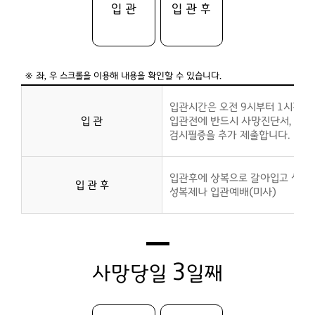
입 관
입 관 후
입관시간은 오전 9시부터 1시간 
입 관
입관전에 반드시 사망진단서, 사체
검시필증을 추가 제출합니다.
입관후에 상복으로 갈아입고 상주
입 관 후
성복제나 입관예배(미사)
3
사망당일
일째