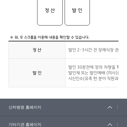
정 산
발 인
정 산
발인 2-3시간 전 장례식장 관리
발인 30분전에 장의 차량을 확인 
발 인
발인제 또는 발인예배 (미사)를 준
시신인수(유족 한 분이 직원과 동