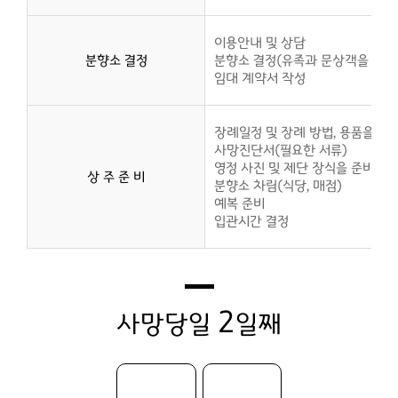
이용안내 및 상담
분향소 결정
분향소 결정(유족과 문상객을 감안
임대 계약서 작성
장례일정 및 장례 방법, 용품을 상
사망진단서(필요한 서류)
영정 사진 및 제단 장식을 준비 합
상 주 준 비
분향소 차림(식당, 매점)
예복 준비
입관시간 결정
2
사망당일
일째