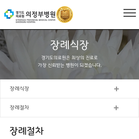
장례식장
경기도의료원은 최상의 진료로
가장 신뢰받는 병원이 되겠습니다.
장례식장
장례절차
장례절차