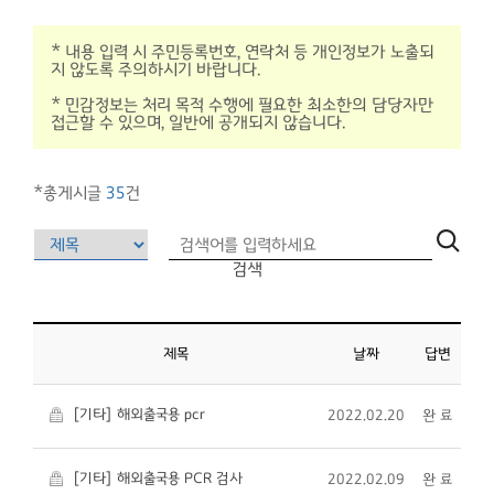
* 내용 입력 시 주민등록번호, 연락처 등 개인정보가 노출되
지 않도록 주의하시기 바랍니다.
* 민감정보는 처리 목적 수행에 필요한 최소한의 담당자만
접근할 수 있으며, 일반에 공개되지 않습니다.
*총게시글
35
건
검색
제목
날짜
답변
[기타] 해외출국용 pcr
2022.02.20
완 료
[기타] 해외출국용 PCR 검사
2022.02.09
완 료