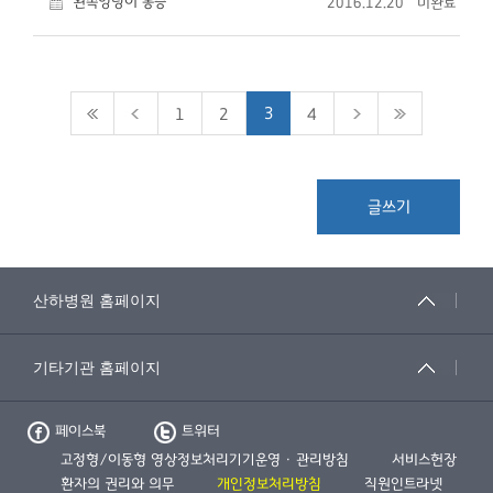
왼쪽엉덩이 통증
2016.12.20
미완료
3
1
2
4
글쓰기
페이스북
트위터
고정형/이동형 영상정보처리기기운영 · 관리방침
서비스헌장
환자의 권리와 의무
개인정보처리방침
직원인트라넷