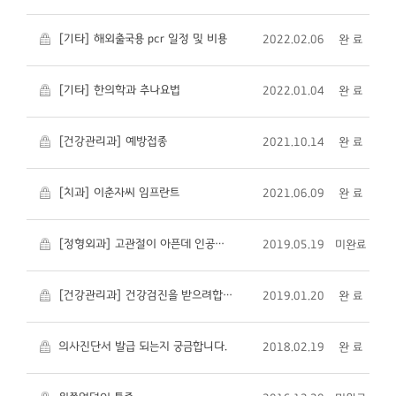
[기타] 해외출국용 pcr 일정 및 비용
2022.02.06
완 료
[기타] 한의학과 추나요법
2022.01.04
완 료
[건강관리과] 예방접종
2021.10.14
완 료
[치과] 이춘자씨 임프란트
2021.06.09
완 료
[정형외과] 고관절이 아픈데 인공관절 치환술 받으려면.................
2019.05.19
미완료
[건강관리과] 건강검진을 받으려합니다
2019.01.20
완 료
의사진단서 발급 되는지 궁금합니다.
2018.02.19
완 료