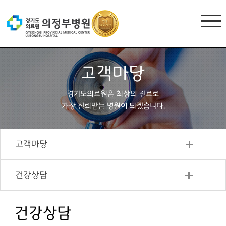
고객마당
경기도의료원은 최상의 진료로
가장 신뢰받는 병원이 되겠습니다.
고객마당
건강상담
건강상담