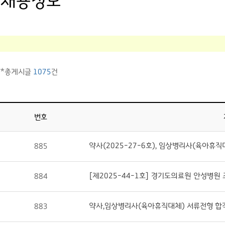
채용정보
*총게시글
1075
건
번호
885
[제2025-44-1호] 경기도의료원 안성병원
884
883