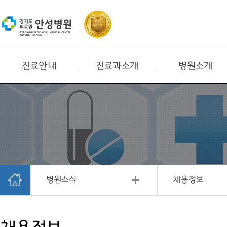
진료안내
진료과소개
병원소개
병원소식
채용정보