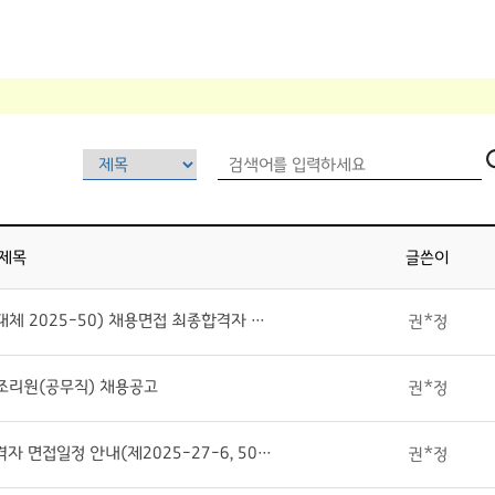
제목
글쓴이
약사(2025-27-6호), 임상병리사(육아휴직대체 2025-50) 채용면접 최종합격자 발표
권*정
 조리원(공무직) 채용공고
권*정
약사,임상병리사(육아휴직대체) 서류전형 합격자 면접일정 안내(제2025-27-6, 50호)
권*정