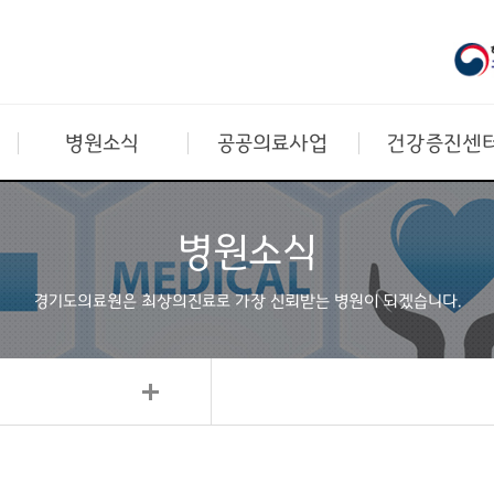
병원소식
공공의료사업
건강증진센
병원소식
경기도의료원은 최상의진료로
가장 신뢰받는 병원이 되겠습니다.