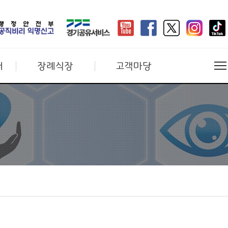
터
장례식장
고객마당