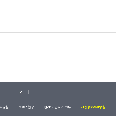
관리방침
서비스헌장
환자의 권리와 의무
개인정보처리방침