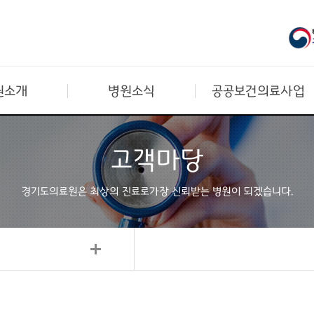
원소개
병원소식
공공보건의료사업
고객마당
경기도의료원은 최상의 진료로
가장 신뢰받는 병원이 되겠습니다.