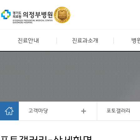
진료안내
진료과소개
병
고객마당
포토갤러리