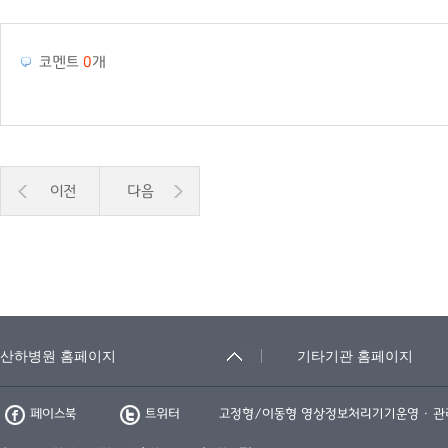
코멘트
0
개
이전
다음
페이스북
트위터
고정형/이동형 영상정보처리기기운영 · 