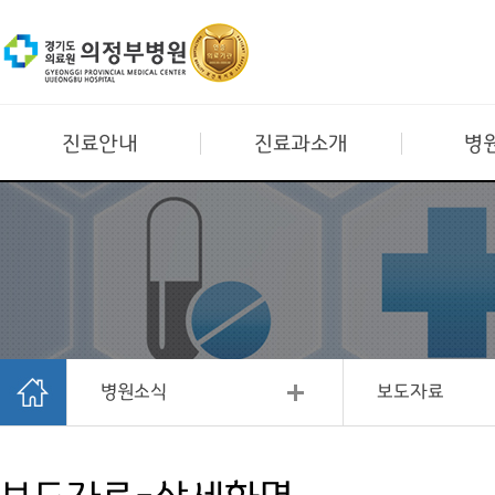
진료안내
진료과소개
병
병원소식
보도자료