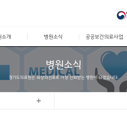
원소개
병원소식
공공보건의료사업
병원소식
경기도의료원은 최상의진료로
가장 신뢰받는 병원이 되겠습니다.