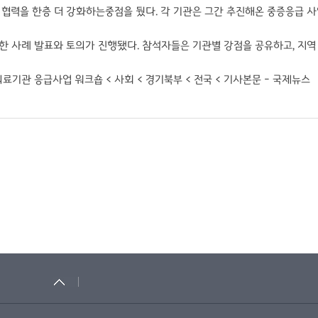
와 협력을 한층 더 강화하는중점을 뒀다. 각 기관은 그간 추진해온 중증응급 
사례 발표와 토의가 진행됐다. 참석자들은 기관별 강점을 공유하고, 지역 
료기관 응급사업 워크숍 < 사회 < 경기북부 < 전국 < 기사본문 - 국제뉴스