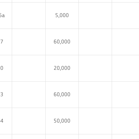
6a
5,000
07
60,000
10
20,000
13
60,000
14
50,000