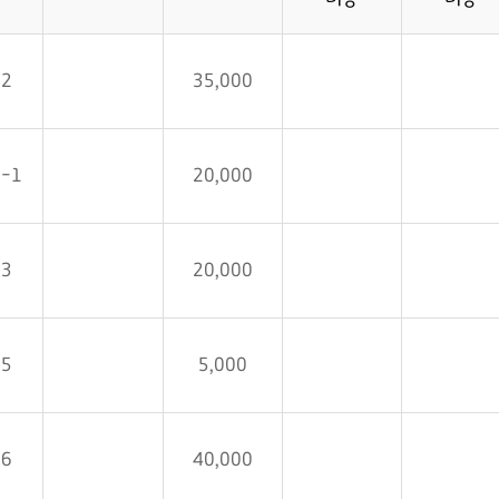
02
35,000
2-1
20,000
03
20,000
05
5,000
06
40,000