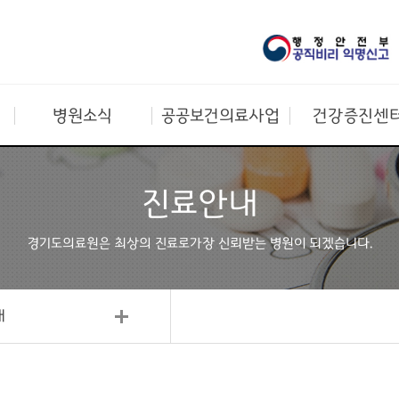
병원소식
공공보건의료사업
건강증진센
진료안내
경기도의료원은 최상의 진료로
가장 신뢰받는 병원이 되겠습니다.
내