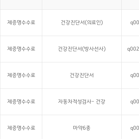
제증명수수료
건강진단서(의료인)
q0
제증명수수료
건강진단서(방사선사)
q00
제증명수수료
건강진단서
q0
제증명수수료
자동차적성검사- 건강
q0
제증명수수료
마약6종
q0