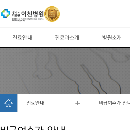
진료안내
진료과소개
병원소개
진료안내
비급여수가 안