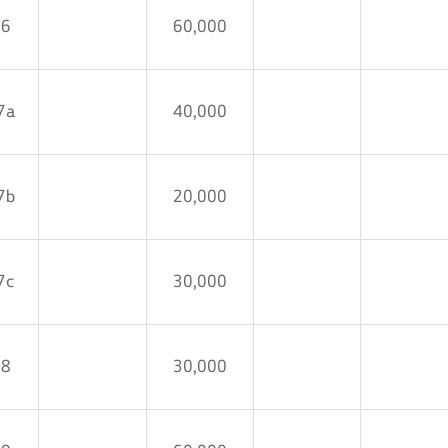
16
60,000
7a
40,000
7b
20,000
7c
30,000
18
30,000