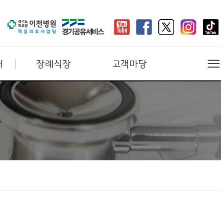
터
장례식장
고객마당