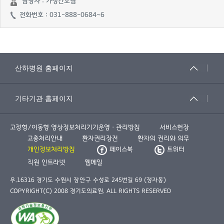
담당자 : 가정간호팀
전화번호 : 031-888-0684~6
고정형/이동형 영상정보처리기기운영ㆍ관리방침
서비스헌장
고충처리안내
환자권리장전
환자의 권리와 의무
개인정보처리방침
페이스북
트위터
직원 인트라넷
웹메일
우.16316 경기도 수원시 장안구 수성로 245번길 69 (정자동)
COPYRIGHT(C) 2008 경기도의료원. ALL RIGHTS RESERVED