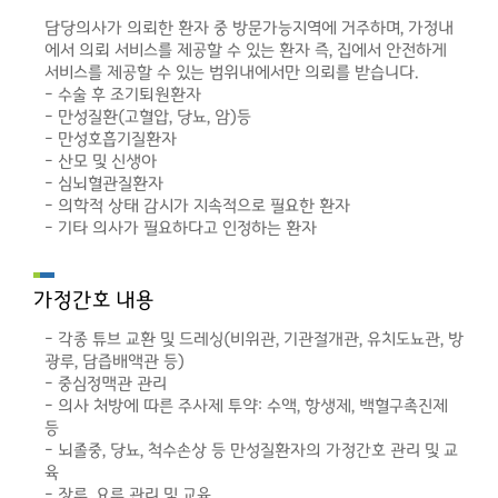
담당의사가 의뢰한 환자 중 방문가능지역에 거주하며, 가정내
에서 의뢰 서비스를 제공할 수 있는 환자 즉, 집에서 안전하게
서비스를 제공할 수 있는 범위내에서만 의뢰를 받습니다.
- 수술 후 조기퇴원환자
- 만성질환(고혈압, 당뇨, 암)등
- 만성호흡기질환자
- 산모 및 신생아
- 심뇌혈관질환자
- 의학적 상태 감시가 지속적으로 필요한 환자
- 기타 의사가 필요하다고 인정하는 환자
가정간호 내용
- 각종 튜브 교환 및 드레싱(비위관, 기관절개관, 유치도뇨관, 방
광루, 담즙배액관 등)
- 중심정맥관 관리
- 의사 처방에 따른 주사제 투약: 수액, 항생제, 백혈구촉진제
등
- 뇌졸중, 당뇨, 척수손상 등 만성질환자의 가정간호 관리 및 교
육
- 장루, 요루 관리 및 교육