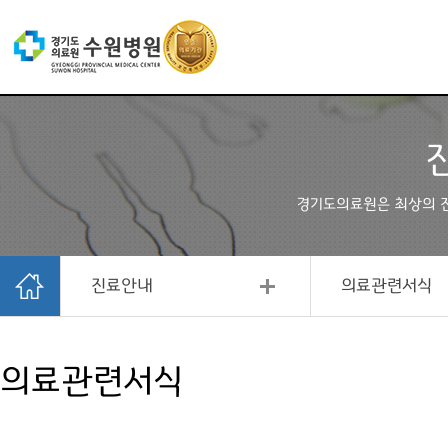
경기도의료원은 최상의 
진료안내
의료관련서식
의료관련서식