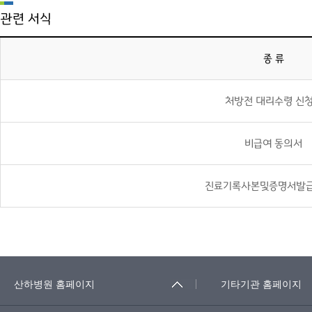
관련 서식
종 류
처방전 대리수령 신
비급여 동의서
진료기록사본및증명서발