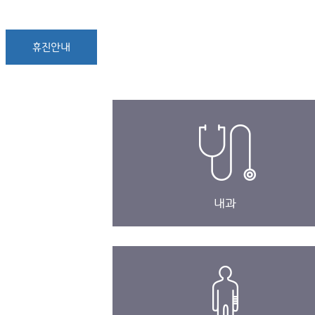
휴진안내
내과