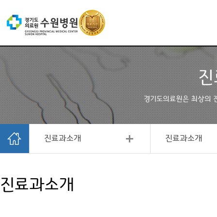
진
경기도의료원은 최상의 
진료과소개
진료과소개
진료과소개