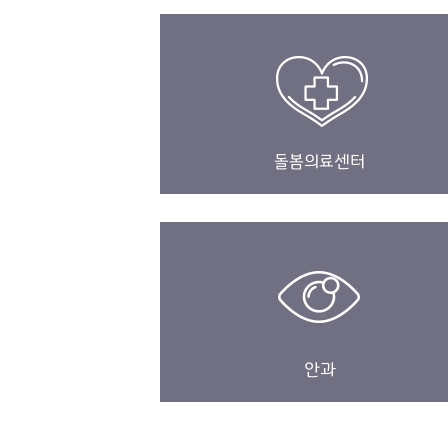
돌봄의료센터
안과