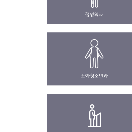
정형외과
소아청소년과